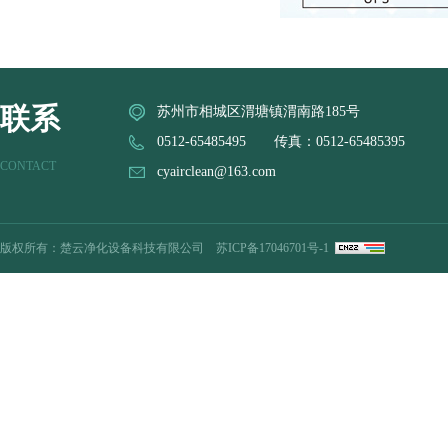
联系
苏州市相城区渭塘镇渭南路185号
0512-65485495 传真：0512-65485395
CONTACT
cyairclean@163.com
版权所有：楚云净化设备科技有限公司
苏ICP备17046701号-1