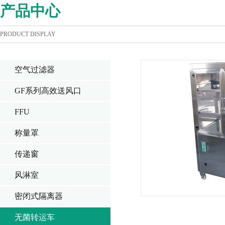
产品中心
PRODUCT DISPLAY
空气过滤器
GF系列高效送风口
FFU
称量罩
传递窗
风淋室
密闭式隔离器
无菌转运车